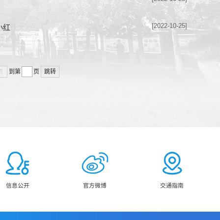
[2022-10-25]
小红
页
到第
页
跳转
信息公开
官方微博
交通指南