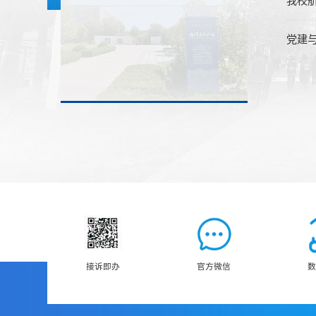
我校航
党建与
接诉即办
官方微信