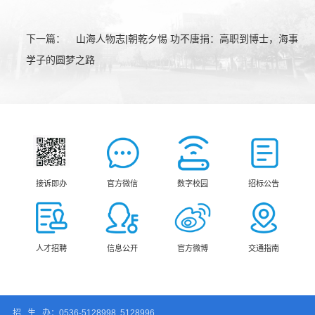
下一篇：
山海人物志|朝乾夕惕 功不唐捐：高职到博士，海事
学子的圆梦之路
接诉即办
官方微信
数字校园
招标公告
人才招聘
信息公开
官方微博
交通指南
招 生 办：0536-5128998 5128996