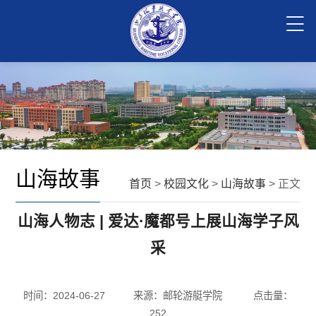
山海故事
首页
>
校园文化
>
山海故事
> 正文
山海人物志 | 爱达·魔都号上展山海学子风
采
时间：2024-06-27
来源：邮轮游艇学院
点击量：
252