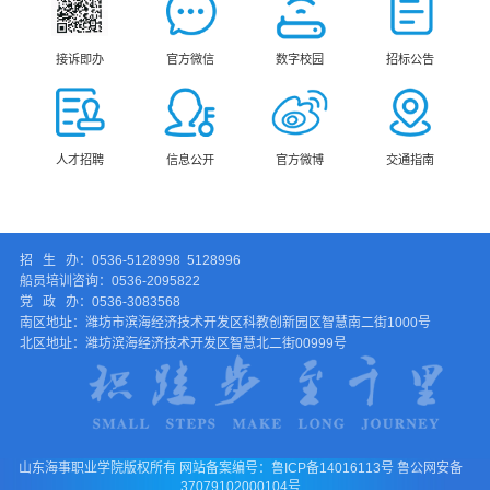
接诉即办
官方微信
数字校园
招标公告
人才招聘
信息公开
官方微博
交通指南
招 生 办：0536-5128998 5128996
船员培训咨询：0536-2095822
党 政 办：0536-3083568
南区地址：潍坊市滨海经济技术开发区科教创新园区智慧南二街1000号
北区地址：潍坊滨海经济技术开发区智慧北二街00999号
山东海事职业学院版权所有 网站备案编号：鲁ICP备14016113号 鲁公网安备
37079102000104号