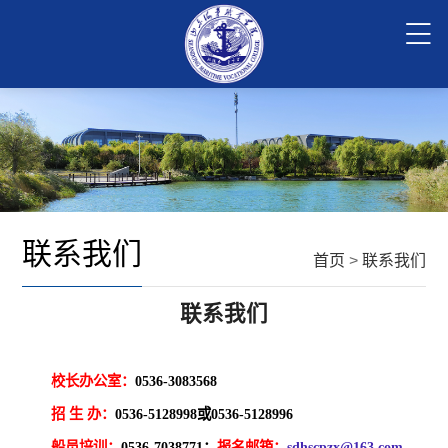
联系我们
首页
>
联系我们
联系我们
校长办公室
：
0536-
3083568
招 生 办：
0536-5128998或0536-5128996
船员培训
：
0536-7038771；
报名
邮箱：
sdhscpzx@163.com