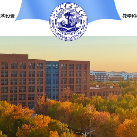
机构设置
教学科