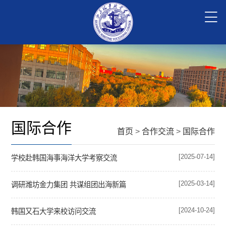
国际合作
首页
>
合作交流
>
国际合作
[2025-07-14]
学校赴韩国海事海洋大学考察交流
[2025-03-14]
调研潍坊金力集团 共谋组团出海新篇
[2024-10-24]
韩国又石大学来校访问交流