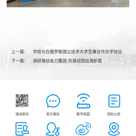
上一篇：
学校与白俄罗斯国立技术大学签署合作办学协议
下一篇：
调研潍坊金力集团 共谋组团出海新篇
接诉即办
官方微信
数字校园
招标公告