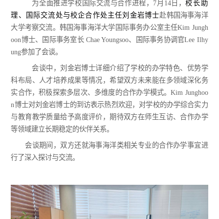
为全面推进学校国际交流与合作进程，
7月14日，
校长助
理、国际交流处与校企合作处主任刘金岩博士
赴韩国海事海洋
大学考察交流。韩国海事海洋大学国际事务办公室主任
Kim Jungh
oon博士、国际事务室长 Chae Youngsoo、国际事务协调官Lee Ilhy
ung参加了会谈。
会谈中，刘金岩博士详细介绍了学校的办学特色、优势学
科布局、人才培养成果等情况，希望双方未来能在多领域深化务
实合作，积极探索多层次、多维度的合作办学模式。
Kim Junghoo
n博士对刘金岩博士的到访表示热烈欢迎，对学校的办学综合实力
与教育教学质量给予高度评价，期待双方在师生互访、合作办学
等领域建立长期稳定的伙伴关系。
会谈期间，双方还就海事海洋类相关专业的合作办学事宜进
行了深入探讨与交流。