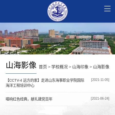
山海影像
首页
>
学校概况
>
山海印象
>
山海影像
[2021-11-05]
【CCTV-4 远方的家】走进山东海事职业学院国际
海洋工程培训中心
[2021-06-24]
唱响红色经典，献礼建党百年