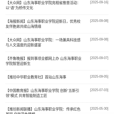
[2025-09-16]
【大众网】山东海事职业学院亮相省推普活动：
以“语”为桥传文化
[2025-09-08]
【海报新闻】山东海事职业学院迎新日，优秀校
友伴胞弟共续山海情缘
[2025-09-08]
【大众网】山东海事职业学院：一场兼具科技感
与人文温度的迎新盛宴
[2025-09-07]
【齐鲁晚报】报到事项全都网上办 山东海事职业
学院智慧迎新生
[2025-09-05]
【潍坊中华职业教育社】首站山东海事
[2025-07-03]
【中国教育报】山东海事职业学院 创新“五新引
领”模式 共育智能制造工匠
[2025-05-30]
【潍坊新闻联播】山东海事职业学院：传承红色