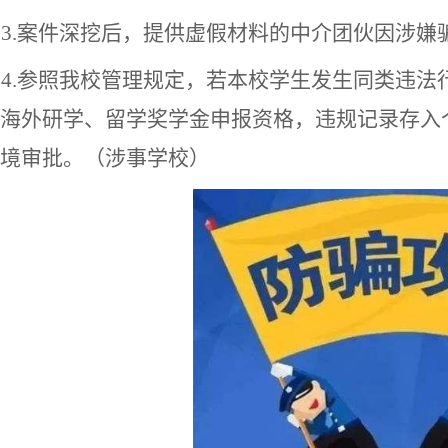
3.
案件深挖后，提供虚假材料的中介团伙因涉嫌
4.
参照我校管理规定，若本校学生发生同类违法
海外研学、留学奖学金申报资格，违规记录存入
境审批。
（
涉事学校
）