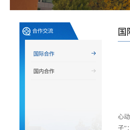
国
合作交流
国际合作
国内合作
心动
子”