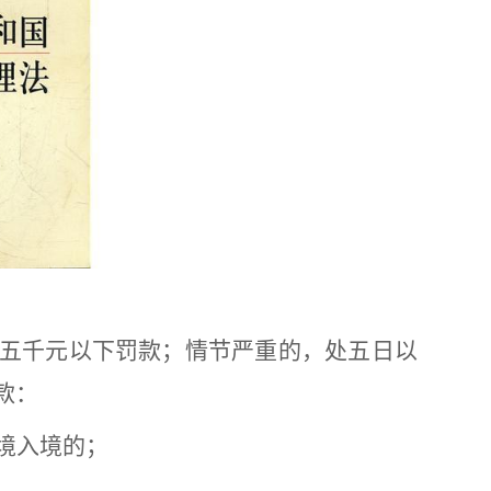
五千元以下罚款；情节严重的，处五日以
款：
境入境的；