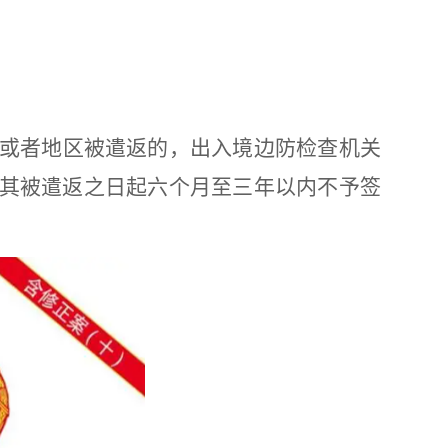
或者地区被遣返的，出入境边防检查机关
其被遣返之日起六个月至三年以内不予签