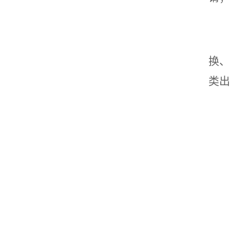
换、
类出