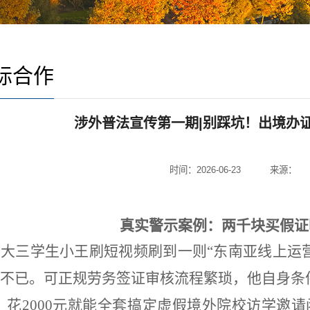
际合作
涉外普法宣传第一期|别踩坑！出境办证
时间：2026-06-23
来源：
真实警示案例：两千块买假证
大三学生小王刷短视频刷到一则
“东南亚线上运
不已。可正规劳务签证审核流程繁琐，他自身条
：花2000元就能全套搞定虚假境外院校访学邀