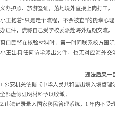
义办护照、旅游签证，落地境外直接上岗打工。
小王抱着
“只是走个流程，不会被查”的侥幸心
办证件，谎称自己受学校委派赴海外短期交流。
窗口民警在核验材料时，第一时间联系校方国际
给小王出具任何访学派出文件，也无对应海外交
违法后果一
1.公安机关依据《中华人民共和国出境入境管理法
全部虚假证明材料予以收缴；
2.违法记录录入国家移民管理系统，1 年内不