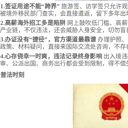
1.签证用途不能“跨界”
旅游签、访学签只允许观
被境外移民部门查实，会直接遣返，留下多年出
2.高薪海外招工多是陷阱
网上鼓吹低门槛、高薪
产业链，不仅违法，还会威胁人身安全，切勿盲
3.办证没有“捷径”，官方渠道最靠谱
办理护照、
政策、材料疑问，直接来国际交流处咨询，不存
4.心存侥幸一时爽，违法记录终身影响
出入境违
审、公派出国、商务出行都会受到限制，得不偿
普法时刻