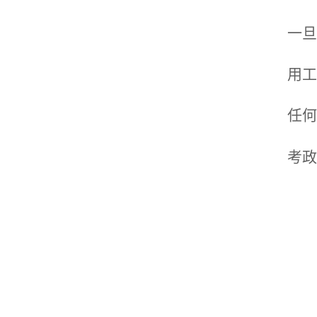
一旦
用工
任何
考政