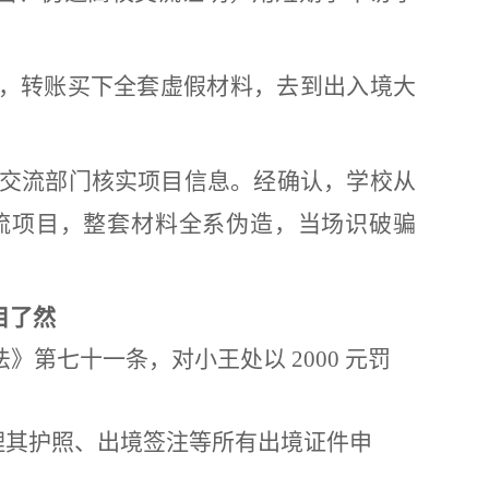
理，转账买下全套虚假材料，去到出入境大
交流部门核实项目信息。经确认，学校从
流项目，整套材料全系伪造，当场识破骗
目了然
》第七十一条，对小王处以 2000 元罚
受理其护照、出境签注等所有出境证件申