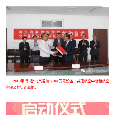
2015年
引进
“北京通航”2700 万元设备，共建航空学院和航空
高铁公共实训基地。