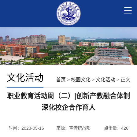
文化活动
首页
>
校园文化
>
文化活动
> 正文
职业教育活动周（二）|创新产教融合体制
深化校企合作育人
时间：2023-05-16
来源：宣传统战部
点击量：
426