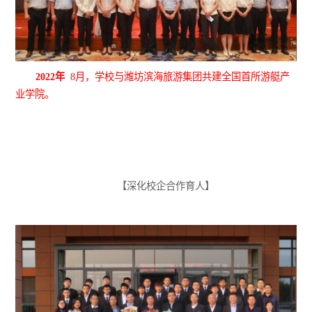
2022年
8月，学校与潍坊滨海旅游集团共建全国首所游艇产
业学院。
【深化校企合作育人】