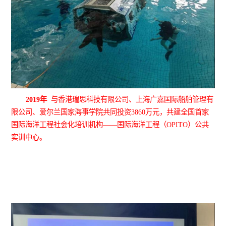
2019年
与香港瑞思科技有限公司、上海广嘉国际船舶管理有
限公司、爱尔兰国家海事学院共同投资
3860万元，共建全国首家
国际海洋工程社会化培训机构——国际海洋工程（OPITO）公共
实训中心。