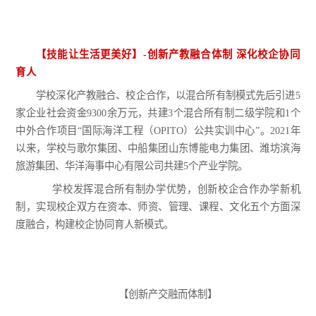
【技能让生活更美好】
-
创新产教融合体制
深化校企协同
育人
学校深化产教融合、校企合作，以混合所有制模式先后引进
5
家企业社会资金9300余万元，共建3个混合所有制二级学院和1个
中外合作项目“国际海洋工程（OPITO）公共实训中心”。
2021年
以来，学校与歌尔集团、中船集团山东博能电力集团、潍坊滨海
旅游集团、华洋海事中心有限公司共建5个产业学院。
学校发挥混合所有制办学优势，创新校企合作办学新机
制，实现校企双方在资本、师资、管理、课程、文化五个方面深
度融合，构建校企协同育人新模式。
【
创新产交融而体制
】