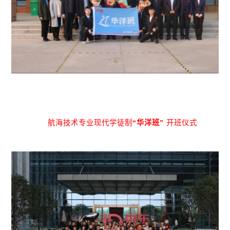
航海技术专业现代学徒制
“华洋班”
开班仪式