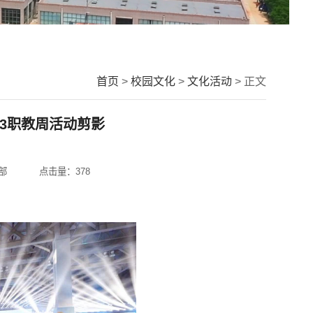
首页
>
校园文化
>
文化活动
> 正文
23职教周活动剪影
战部
点击量：
378