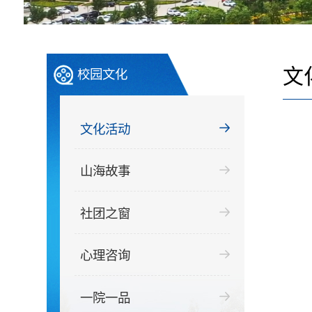
文
校园文化
文化活动
山海故事
社团之窗
心理咨询
一院一品