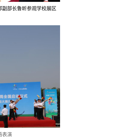
部副部长鲁昕参观学校展区
语表演