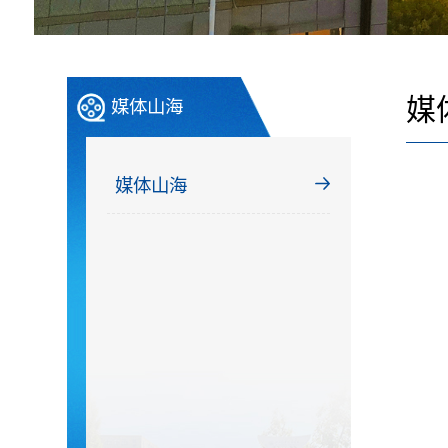
媒
媒体山海
媒体山海