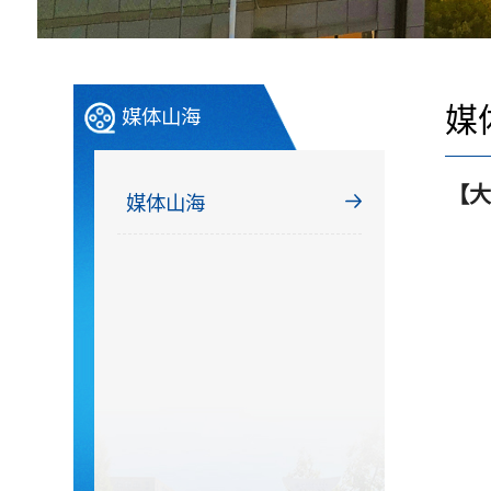
媒
媒体山海
【大
媒体山海