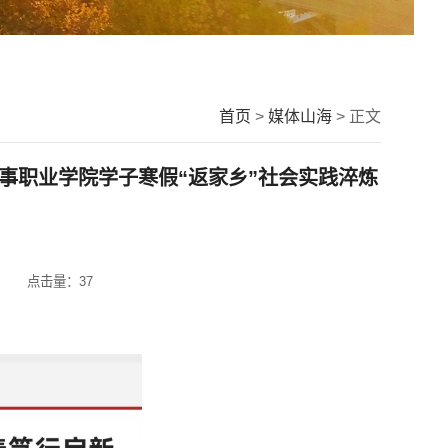
首页
>
媒体山海
> 正文
事职业学院学子寒假“返家乡”社会实践淬炼
点击量：
37