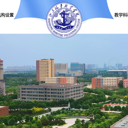
机构设置
教学科