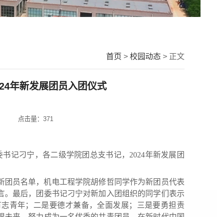
首页
>
校园动态
> 正文
024年新发展团员入团仪式
点击量：
371
委书记刁宁，各二级学院团总支书记，2024年新发展团
4年新团员名单，机电工程学院胡修哲同学作为新团员代表
言。最后，团委书记刁宁对新加入团组织的同学们表示
有志青年；二是要德才兼备，全面发展；三是要勇担责
眼未来，努力成为一名优秀的共青团员，在新时代中国