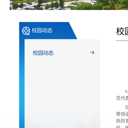
校
校园动态
校园动态
员代
带领
热烈
任，