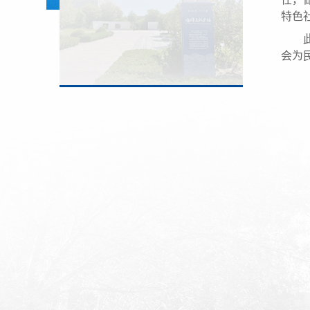
特色
会为