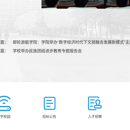
一篇：
邮轮游艇学院：学院举办“数字经济时代下文旅融合发展新模式”主
一篇：
学校举办民族团结进步教育专题报告会
数字校园
招标公告
人才招聘