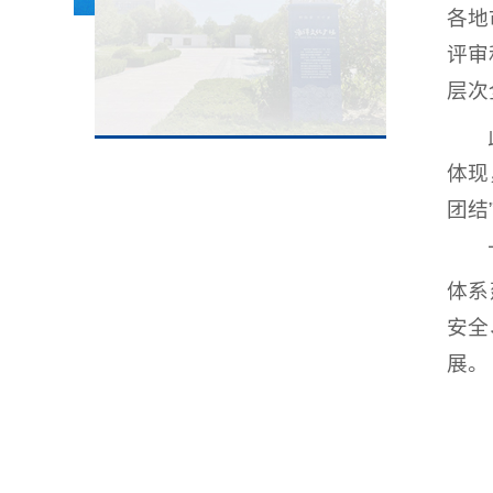
各地
评审
层次
体现
团结
体系
安全
展。