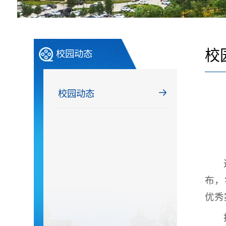
校
校园动态
校园动态
布，
优秀