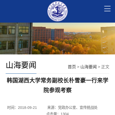
山海要闻
首页
>
山海要闻
> 正文
韩国湖西大学常务副校长朴雪豪一行来学
院参观考察
时间：2018-09-21
来源：党政办公室、宣传统战处
点击量：
1304