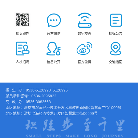
接诉即办
官方微信
数字校园
招标公告
人才招聘
信息公开
官方微博
交通指南
招 生 办：0536-5128998 5128996
船员培训咨询：0536-2095822
党 政 办：0536-3083568
南区地址：潍坊市滨海经济技术开发区科教创新园区智慧南二街1000号
北区地址：潍坊滨海经济技术开发区智慧北二街00999号