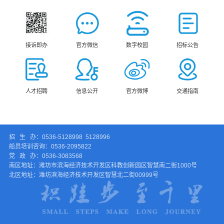
接诉即办
官方微信
数字校园
招标公告
人才招聘
信息公开
官方微博
交通指南
招 生 办：0536-5128998 5128996
船员培训咨询：0536-2095822
党 政 办：0536-3083568
南区地址：潍坊市滨海经济技术开发区科教创新园区智慧南二街1000号
北区地址：潍坊滨海经济技术开发区智慧北二街00999号