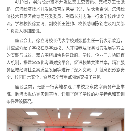
4月9日，滨海经济技术开发区党工委委员、党政办主任张
鹏，滨海经济技术开发区教育局党委书记、局长曹希明，滨海经
济技术开发区教育局党委委员、副局长刘志海一行来学校座谈交
流。学校校长徐立清、副校长王德帅、校长助理陈铭志及相关部
门负责人参加座谈。
座谈会上，徐立清校长代表学校对张鹏主任一行表示欢迎，
并重点介绍了学校在办学治校、人才培养及服务地方发展等方面
的实践与成效。双方围绕加快构建政府、学校、企业三方协同育
人机制，搭建常态化沟通对接平台，促进校地共建共享，精准服
务区域经济社会高质量发展等进行了深入交流，并就意识形态安
全、校园日常安全、食品安全等重点领域交换了意见。
座谈会前，张鹏一行实地参观了学校京东数字商务产业学
院、航海虚拟仿真实训基地，详细了解了学校的办学特色和实训
条件建设情况。