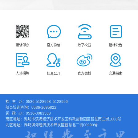
接诉即办
官方微信
数字校园
招标公告
人才招聘
信息公开
官方微博
交通指南
招 生 办：0536-5128998 5128996
船员培训咨询：0536-2095822
党 政 办：0536-3083568
南区地址：潍坊市滨海经济技术开发区科教创新园区智慧南二街1000号
北区地址：潍坊滨海经济技术开发区智慧北二街00999号