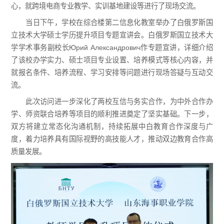
心，就跨境电商专业教学、实训基地建设等进行了现场交流。
当日下午，学校在综合楼第二信息化教室举办了白俄罗斯国
立技术大学硕士学历提升项目专题宣讲会。白俄罗斯国立技术大
学学术事务副校长Юрий Александрович作专题宣讲，详细介绍
了该校办学实力、硕士项目专业设置、培养模式等核心内容，并
就报名条件、培养流程、学习安排等问题进行现场答疑与互动交
流。
此次访问进一步深化了两校互信与务实合作，为中外合作办
学、师资联合培养等项目的顺利推进奠定了坚实基础。下一步，
双方将建立常态化沟通机制，持续拓展中白教育合作深度与广
度，着力培养具有国际视野的高技能人才，推动双边教育合作高
质量发展。