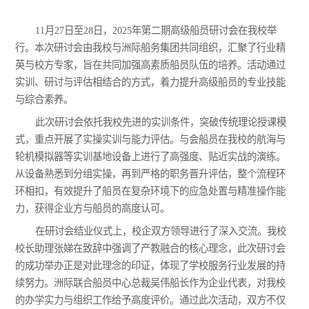
11月27日至28日，2025年第二期高级船员研讨会在我校举
行。本次研讨会由我校与洲际船务集团共同组织，汇聚了行业精
英与校方专家，旨在共同加强高素质船员队伍的培养。活动通过
实训、研讨与评估相结合的方式，着力提升高级船员的专业技能
与综合素养。
此次研讨会依托我校先进的实训条件，突破传统理论授课模
式，重点开展了实操实训与能力评估。与会船员在我校的航海与
轮机模拟器等实训基地设备上进行了高强度、贴近实战的演练。
从设备熟悉到分组实操，再到严格的职务晋升评估，整个流程环
环相扣，有效提升了船员在复杂环境下的应急处置与精准操作能
力，获得企业方与船员的高度认可。
在研讨会结业仪式上，校企双方领导进行了深入交流。我校
校长助理张娣在致辞中强调了产教融合的核心理念，此次研讨会
的成功举办正是对此理念的印证，体现了学校服务行业发展的持
续努力。洲际联合船员中心总裁吴伟船长作为企业代表，对我校
的办学实力与组织工作给予高度评价。通过此次活动，双方不仅