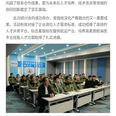
巩固了既有合作成果，更为未来在人才培养、技术攻关等领域的
协同创新奠定了坚实基础。
此次研讨会的成功举办，是我校深化产教融合的又一重要成
果。活动有效对接了企业岗位人才需求标准，成功搭建了高效的
人才共育平台，标志着我校在服务航运产业、培养高素质航海类
专业技能人才方面取得了扎实进展。