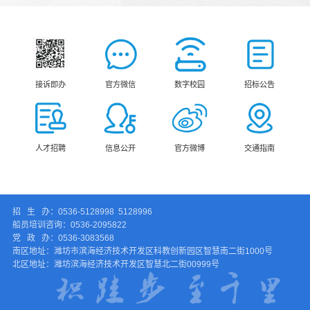
接诉即办
官方微信
数字校园
招标公告
人才招聘
信息公开
官方微博
交通指南
招 生 办：0536-5128998 5128996
船员培训咨询：0536-2095822
党 政 办：0536-3083568
南区地址：潍坊市滨海经济技术开发区科教创新园区智慧南二街1000号
北区地址：潍坊滨海经济技术开发区智慧北二街00999号