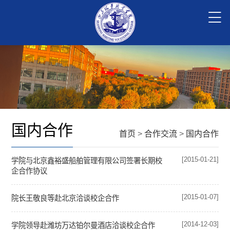
国内合作
首页
>
合作交流
>
国内合作
[2015-01-21]
学院与北京鑫裕盛船舶管理有限公司签署长期校
企合作协议
[2015-01-07]
院长王敬良等赴北京洽谈校企合作
[2014-12-03]
学院领导赴潍坊万达铂尔曼酒店洽谈校企合作