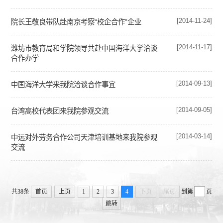
[2014-11-24]
院长王敬良带队赴南京考察“校企合作”企业
[2014-11-17]
潍坊市教育局和学院领导共赴中国海洋大学洽谈
合作办学
[2014-09-13]
中国海洋大学来我院洽谈合作事宜
[2014-09-05]
台湾高校代表团来我院参观交流
[2014-03-14]
中远对外劳务合作公司天津培训基地来我院参观
交流
共38条
首页
上页
1
2
3
4
下页
尾页
到第
页
跳转