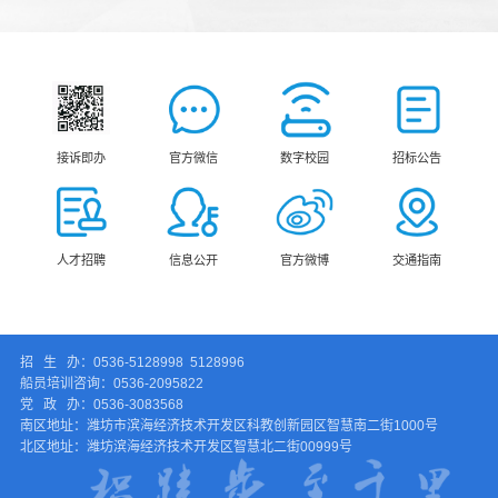
接诉即办
官方微信
数字校园
招标公告
人才招聘
信息公开
官方微博
交通指南
招 生 办：0536-5128998 5128996
船员培训咨询：0536-2095822
党 政 办：0536-3083568
南区地址：潍坊市滨海经济技术开发区科教创新园区智慧南二街1000号
北区地址：潍坊滨海经济技术开发区智慧北二街00999号