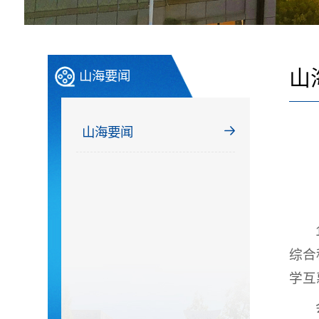
山
山海要闻
山海要闻
综合
学互