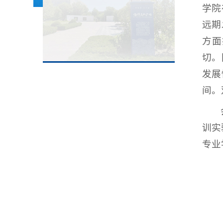
学院
远期
方面
切。
发展
间。
训实
专业