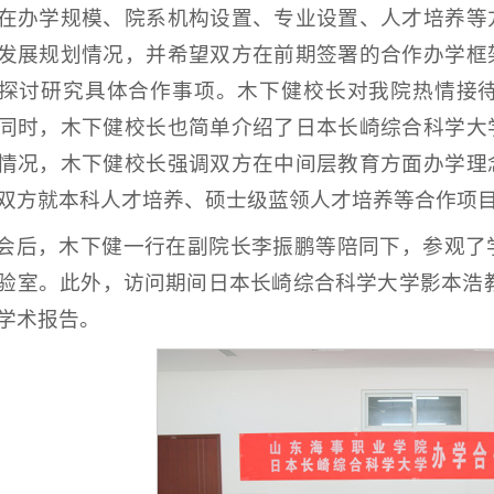
在办学规模、院系机构设置、专业设置、人才培养等
发展规划情况，并希望双方在前期签署的合作办学框
探讨研究具体合作事项。木下健校长对我院热情接
同时，木下健校长也简单介绍了日本长崎综合科学大
情况，木下健校长强调双方在中间层教育方面办学理
双方就本科人才培养、硕士级蓝领人才培养等合作项
会后，木下健一行在副院长李振鹏等陪同下，参观了
验室。此外，访问期间日本长崎综合科学大学影本浩教
学术报告。