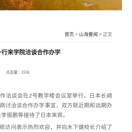
首页
>
山海要闻
> 正文
一行来学院洽谈合作办学
点击量：
1536
合作洽谈会在2号教学楼会议室举行。日本长崎
院商讨洽谈合作办学事宜，双方就近期和远期办
长李振鹏等接待了日本来宾。
参观访问表示热烈欢迎，并向木下健校长介绍了