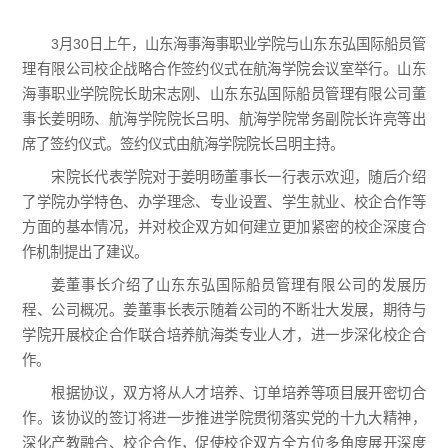
3月30日上午，山东海事海事职业学院与山东东弘国际船员管
理有限公司校企战略合作签约仪式在航海学院会议室举行。山东
海事职业学院院长助宋志刚、山东东弘国际船员管理有限公司董
事长姜明旸、航海学院院长吕明、航海学院常务副院长许亮等出
席了签约仪式。签约仪式由航海学院院长吕明主持。
宋院长代表学院对于姜明旸董事长一行表示欢迎，随后介绍
了学院办学特色、办学理念、专业设置、学生就业、校企合作等
方面的基本情况，并对校企双方如何建立更加紧密的校企深度合
作机制提出了建议。
姜董事长介绍了山东东弘国际船员管理有限公司的发展历
程、公司概况。姜董事长表示随着公司的不断壮大发展，期待与
学院开展校企合作联合培养航海类专业人才，进一步深化校企合
作。
根据协议，双方将从人才培养、订单培养等项目展开密切合
作。该协议的签订将进一步推进学院贯彻落实党的十九大精神，
深化产教融合、校企合作，促使校企双方全方位多角度展开深度