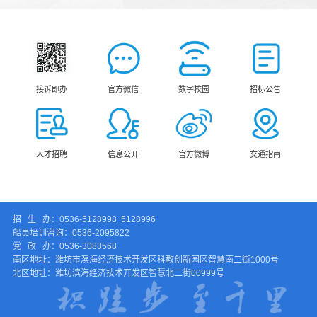
接诉即办
官方微信
数字校园
招标公告
人才招聘
信息公开
官方微博
交通指南
招 生 办：0536-5128998 5128996
船员培训咨询：0536-2095822
党 政 办：0536-3083568
南区地址：潍坊市滨海经济技术开发区科教创新园区智慧南二街1000号
北区地址：潍坊滨海经济技术开发区智慧北二街00999号