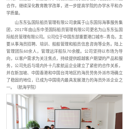
合作，继续深化教育教学改革，进一步提高学院的办学水平和办
学质量。
山东东弘国际船员管理有限公司隶属于山东国际海事服务集
团，2017年由山东中圣国际船员管理有限公司更名为山东东弘国
际船员管理有限公司。公司位于中国东部重要港口城市--青岛，主
要从事海员招聘、培训、船舶管理和船员信息咨询等业务。陆上
管理团队60余人，管理远洋船队70余艘。公司坚持以市场为导
向，以客户需求为关注焦点，持续提供超越客户期望的产品和服
务，公司先后与境内外十几家航运企业建立了紧密的合作关系，
并在新加坡、中国香港和中国台湾地区的海员劳务外派市场确立
了稳固的地位，已成为中国境内最具发展潜力的海员外派企业之
一。（航海学院）